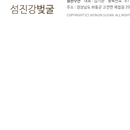
원진수산
대표 : 김기관 등록번호 : 613
주소 : 경상남도 하동군 고전면 재첩길 204-
COPYRIGHT(C) WONJIN SUSAN. ALL RIGH