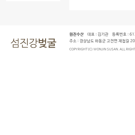
원진수산
대표 : 김기관 등록번호 : 613
주소 : 경상남도 하동군 고전면 재첩길 204-
COPYRIGHT(C) WONJIN SUSAN. ALL RIGH