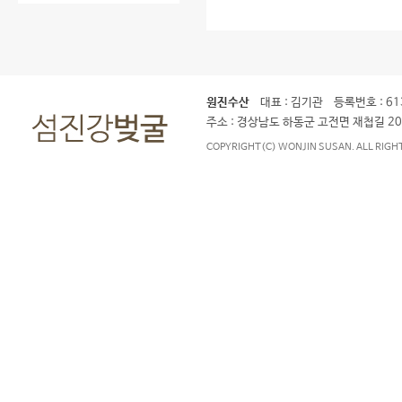
원진수산
대표 : 김기관 등록번호 : 613
주소 : 경상남도 하동군 고전면 재첩길 204-
COPYRIGHT(C) WONJIN SUSAN. ALL RIGH